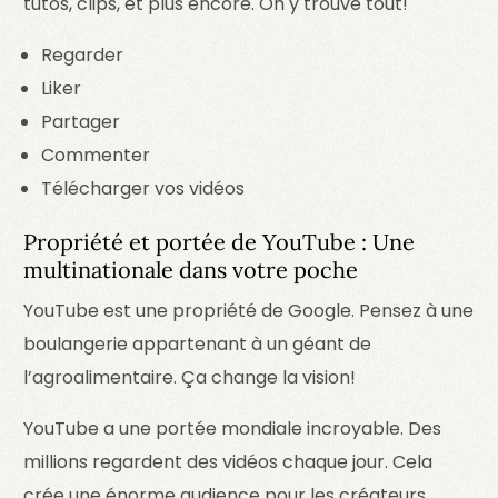
tutos, clips, et plus encore. On y trouve tout!
Regarder
Liker
Partager
Commenter
Télécharger vos vidéos
Propriété et portée de YouTube : Une
multinationale dans votre poche
YouTube est une propriété de Google. Pensez à une
boulangerie appartenant à un géant de
l’agroalimentaire. Ça change la vision!
YouTube a une portée mondiale incroyable. Des
millions regardent des vidéos chaque jour. Cela
crée une énorme audience pour les créateurs.