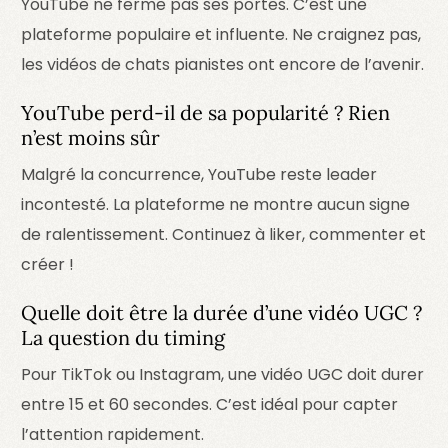
YouTube ne ferme pas ses portes. C’est une
plateforme populaire et influente. Ne craignez pas,
les vidéos de chats pianistes ont encore de l’avenir.
YouTube perd-il de sa popularité ? Rien
n’est moins sûr
Malgré la concurrence, YouTube reste leader
incontesté. La plateforme ne montre aucun signe
de ralentissement. Continuez à liker, commenter et
créer !
Quelle doit être la durée d’une vidéo UGC ?
La question du timing
Pour TikTok ou Instagram, une vidéo UGC doit durer
entre 15 et 60 secondes. C’est idéal pour capter
l’attention rapidement.