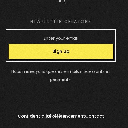
FAQ
NEWSLETTER CREATORS
Sign Up
Nous n’envoyons que des e-mails intéressants et
pertinents.
Confidentialité
Référencement
Contact