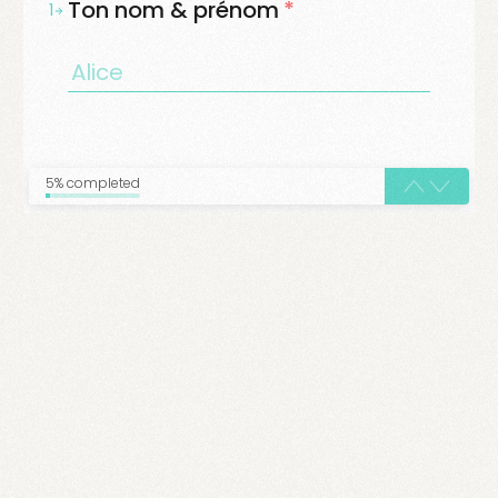
Ton nom & prénom
*
1
5% completed