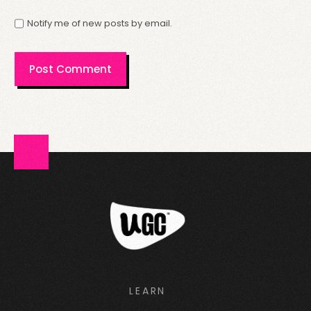
Notify me of new posts by email.
LEARN