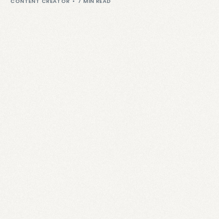
CONTENT CREATOR
7 MIN READ