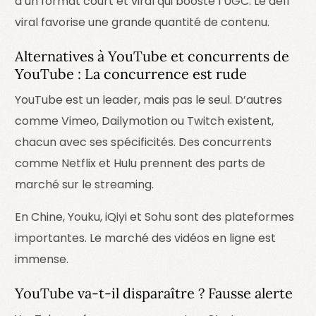
a un format court et viral qui booste l’UGC. Le défi
viral favorise une grande quantité de contenu.
Alternatives à YouTube et concurrents de
YouTube : La concurrence est rude
YouTube est un leader, mais pas le seul. D’autres
comme Vimeo, Dailymotion ou Twitch existent,
chacun avec ses spécificités. Des concurrents
comme Netflix et Hulu prennent des parts de
marché sur le streaming.
En Chine, Youku, iQiyi et Sohu sont des plateformes
importantes. Le marché des vidéos en ligne est
immense.
YouTube va-t-il disparaître ? Fausse alerte