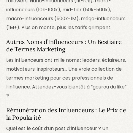
followers. Nano-influenceurs (1k-10k), micro-
influenceurs (10k-100k), mid-tier (50k-500k),
macro-influenceurs (500k-1M), méga-influenceurs
(1M+). Plus on monte, plus les tarifs grimpent.
Autres Noms d’Influenceurs : Un Bestiaire
de Termes Marketing
Les influenceurs ont mille noms : leaders, éclaireurs,
motivateurs, inspirateurs… Une vraie collection de
termes marketing pour ces professionnels de
l’influence. Attendez-vous bientôt à “gourou du like”
?
Rémunération des Influenceurs : Le Prix de
la Popularité
Quel est le coût d’un post d’influenceur ? Un