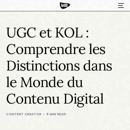
UGC et KOL :
Comprendre les
Distinctions dans
le Monde du
HOT
Contenu Digital
CONTENT CREATOR
4 MIN READ