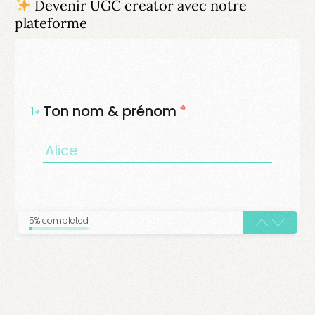
Devenir UGC creator avec notre
plateforme
Ton nom & prénom
*
1
5% completed