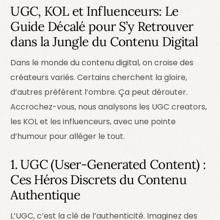
UGC, KOL et Influenceurs: Le
Guide Décalé pour S’y Retrouver
dans la Jungle du Contenu Digital
Dans le monde du contenu digital, on croise des
créateurs variés. Certains cherchent la gloire,
d’autres préfèrent l’ombre. Ça peut dérouter.
Accrochez-vous, nous analysons les UGC creators,
les KOL et les influenceurs, avec une pointe
d’humour pour alléger le tout.
1. UGC (User-Generated Content) :
Ces Héros Discrets du Contenu
Authentique
L’UGC, c’est la clé de l’authenticité. Imaginez des