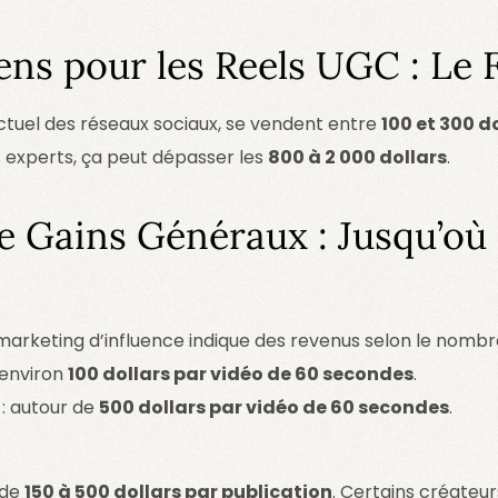
ens pour les Reels UGC : Le 
 actuel des réseaux sociaux, se vendent entre
100 et 300 do
es experts, ça peut dépasser les
800 à 2 000 dollars
.
de Gains Généraux : Jusqu’où
arketing d’influence indique des revenus selon le nombr
 environ
100 dollars par vidéo de 60 secondes
.
: autour de
500 dollars par vidéo de 60 secondes
.
 de
150 à 500 dollars par publication
. Certains créate