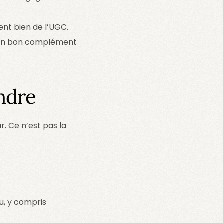
ivent bien de l’UGC.
t un bon complément
ndre
r. Ce n’est pas la
u, y compris