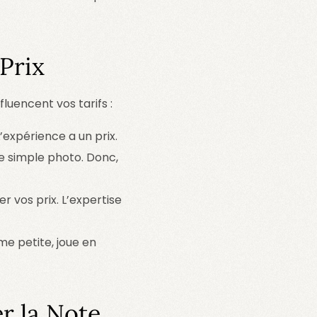
Prix
luencent vos tarifs :
L’expérience a un prix.
 simple photo. Donc,
 vos prix. L’expertise
 petite, joue en
r la Note