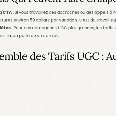
k/CTA
: Si vous travaillez des accroches ou des appels à l
turez environ 50 dollars par variation. C’est du travail s
ètes
: Pour des campagnes UGC plus grandes, les tarifs 
lus. Là, on parle de vrai projet.
emble des Tarifs UGC : A