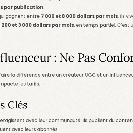
rs par publication
.
 qui gagnent entre
7 000 et 8 000 dollars par mois
. Ils v
1 200 et 3 000 dollars par mois
, en temps partiel. C’es
fluenceur : Ne Pas Confo
r faire la différence entre un créateur UGC et un influenceu
pacte les tarifs.
s Clés
teragissent avec leur communauté. Ils publient du conten
guent avec leurs abonnés.