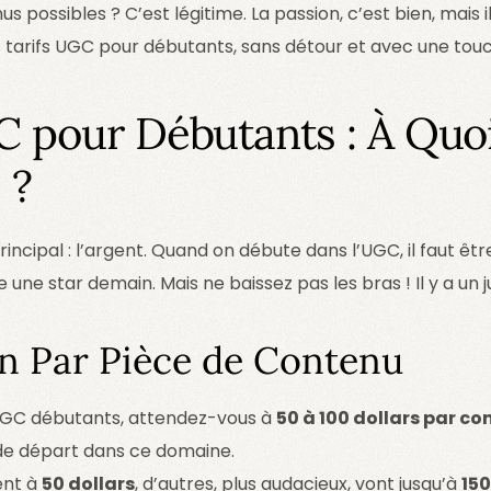
us possibles ? C’est légitime. La passion, c’est bien, mais i
s tarifs UGC pour débutants, sans détour et avec une tou
C pour Débutants : À Quo
 ?
cipal : l’argent. Quand on débute dans l’UGC, il faut être
ne star demain. Mais ne baissez pas les bras ! Il y a un ju
 Par Pièce de Contenu
UGC débutants, attendez-vous à
50 à 100 dollars par c
x de départ dans ce domaine.
ent à
50 dollars
, d’autres, plus audacieux, vont jusqu’à
150