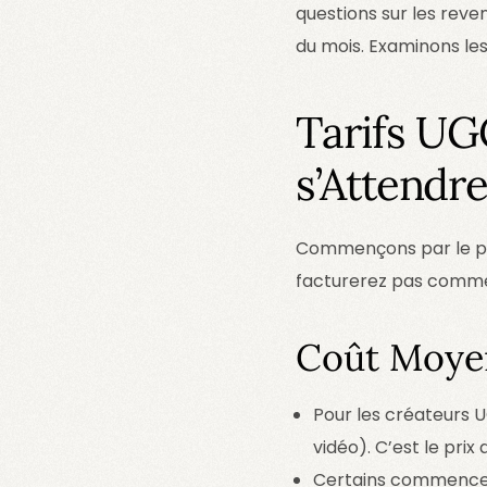
questions sur les reven
du mois. Examinons le
Tarifs UG
s’Attendre
Commençons par le prin
facturerez pas comme u
Coût Moyen
Pour les créateurs 
vidéo). C’est le pri
Certains commenc