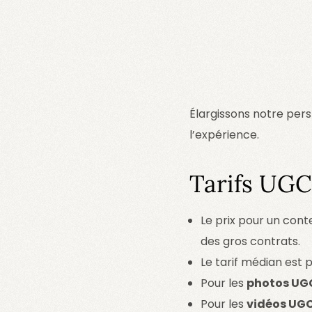
Élargissons notre pers
l’expérience.
Tarifs UGC
Le prix pour un con
des gros contrats.
Le tarif médian est 
Pour les
photos UG
Pour les
vidéos UG