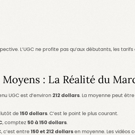
pective. L’UGC ne profite pas qu’aux débutants, les tarif
 Moyens : La Réalité du Mar
tenu UGC est d’environ
212 dollars
. La moyenne peut êtr
plutôt de
150 dollars
. C’est le point le plus courant.
C
, comptez
50 à 150 dollars
.
C
, c’est entre
150 et 212 dollars
en moyenne. Les vidéos co