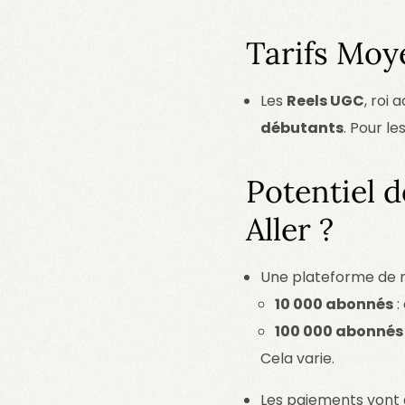
Tarifs Moy
Les
Reels UGC
, roi
débutants
. Pour l
Potentiel 
Aller ?
Une plateforme de m
10 000 abonnés
:
100 000 abonnés
Cela varie.
Les paiements vont