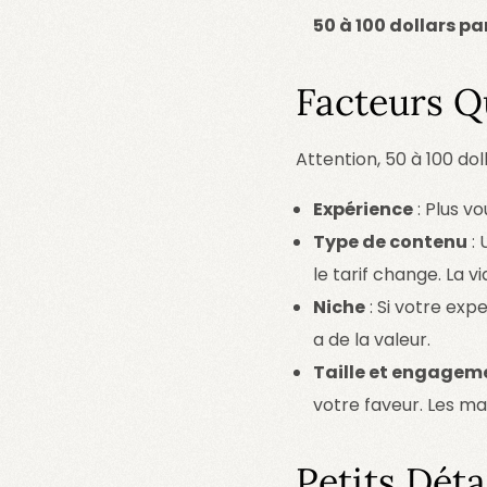
50 à 100 dollars p
Facteurs Qu
Attention, 50 à 100 dol
Expérience
: Plus vo
Type de contenu
: 
le tarif change. La 
Niche
: Si votre exp
a de la valeur.
Taille et engagem
votre faveur. Les m
Petits Déta