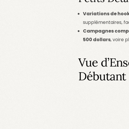
Variations de hoo
supplémentaires, fac
Campagnes compl
500 dollars
, voire p
Vue d’Ens
Débutant