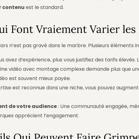
ar contenu
est le standard.
i Font Vraiement Varier les 
lars n’est pas gravé dans le marbre. Plusieurs éléments inf
us avez d’expérience, plus vous justifiez des tarifs élevés. 
Une vidéo avec montage complexe demande plus que une
vidéo est souvent mieux payée.
ertise est reconnue dans une niche, vous pouvez augmenter
ent de votre audience
: Une communauté engagée, même
arques apprécient l’engagement.
ils Qui Peuvent Faire Grimpe