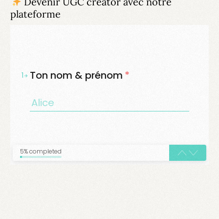
Devenir UGC creator avec notre
plateforme
Ton nom & prénom
*
1
5% completed