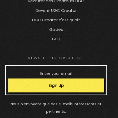
Recruter des Créateurs UGC
Devenir UGC Creator
UGC Creator c'est quoi?
Guides
FAQ
NEWSLETTER CREATORS
Sign Up
Nous n’envoyons que des e-mails intéressants et
pertinents.