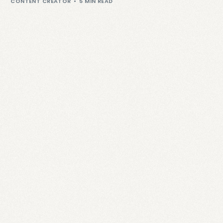
CONTENT CREATOR
5 MIN READ