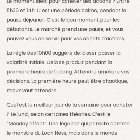
Le moment idéal pour acheter des actions ? Entre
11h30 et 14h. C’est une période calme, pendant la
pause déjeuner. C’est le bon moment pour les
débutants. Le marché prend une pause, et vous
pouvez vous en servir pour vos achats d’actions.
La règle des 10h00 suggère de laisser passer la
volatilité initiale. Cela se produit pendant la
première heure de trading. Attendre améliore vos
décisions. La première heure peut être chaotique,
mieux vaut attendre.
Quel est le meilleur jour de la semaine pour acheter
? Le lundi, selon certaines théories. C’est le
“Monday effect”. Une légende qui persiste comme
le monstre du Loch Ness, mais dans le monde