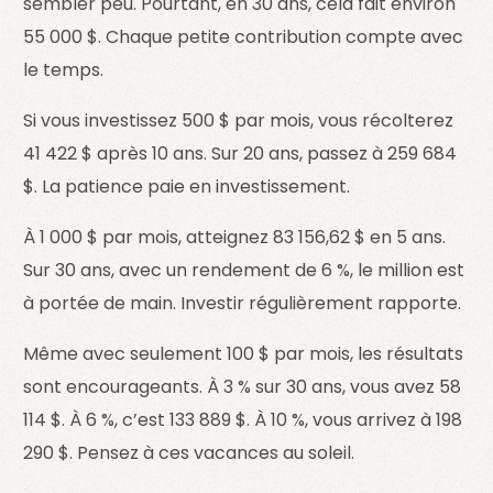
sembler peu. Pourtant, en 30 ans, cela fait environ
55 000 $. Chaque petite contribution compte avec
le temps.
Si vous investissez 500 $ par mois, vous récolterez
41 422 $ après 10 ans. Sur 20 ans, passez à 259 684
$. La patience paie en investissement.
À 1 000 $ par mois, atteignez 83 156,62 $ en 5 ans.
Sur 30 ans, avec un rendement de 6 %, le million est
à portée de main. Investir régulièrement rapporte.
Même avec seulement 100 $ par mois, les résultats
sont encourageants. À 3 % sur 30 ans, vous avez 58
114 $. À 6 %, c’est 133 889 $. À 10 %, vous arrivez à 198
290 $. Pensez à ces vacances au soleil.