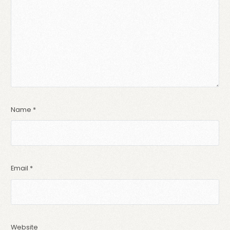
Name
*
Email
*
Website