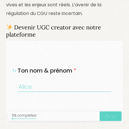
vives et les enjeux sont réels. L’avenir de la
régulation du CGU reste incertain.
Devenir UGC creator avec notre
plateforme
Ton nom & prénom
*
1
5% completed