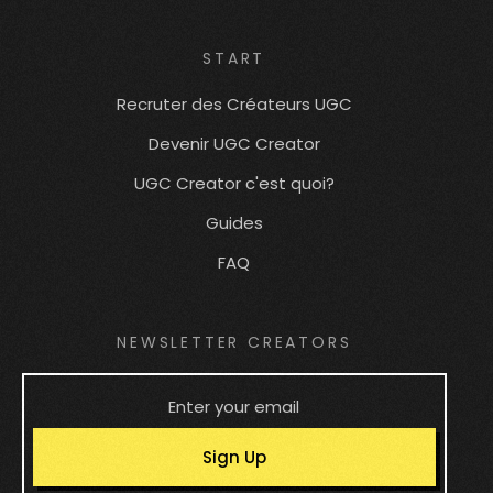
START
Recruter des Créateurs UGC
Devenir UGC Creator
UGC Creator c'est quoi?
Guides
FAQ
NEWSLETTER CREATORS
Sign Up