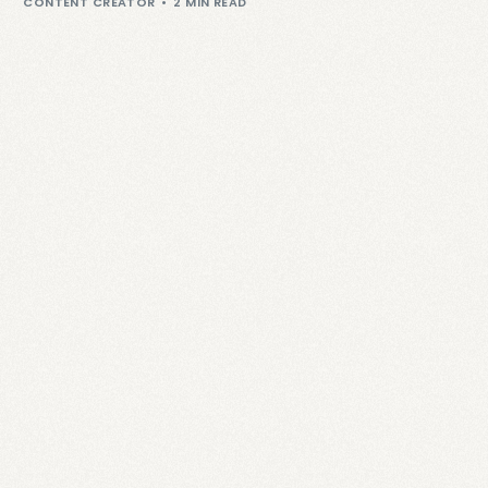
CONTENT CREATOR
2 MIN READ