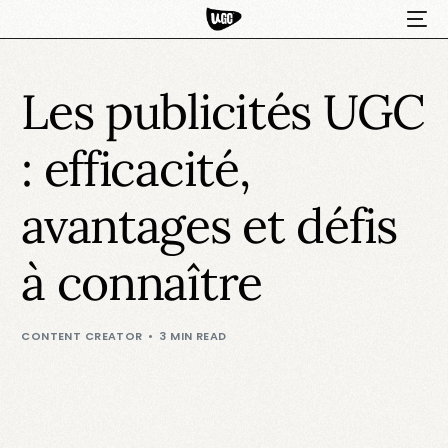
Les publicités UGC
: efficacité,
avantages et défis
à connaître
HOT
CONTENT CREATOR
3 MIN READ