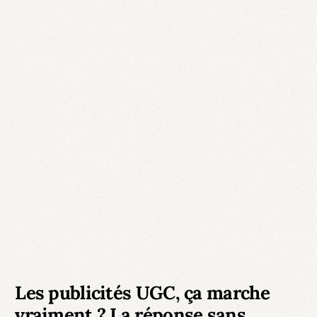
Les publicités UGC, ça marche
vraiment ? La réponse sans