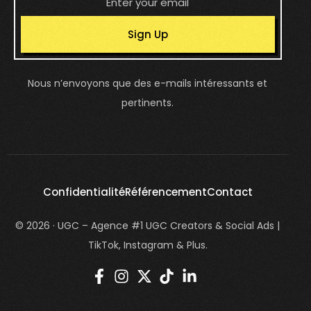
Sign Up
Nous n’envoyons que des e-mails intéressants et
pertinents.
Confidentialité
Référencement
Contact
© 2026 · UGC – Agence #1 UGC Creators & Social Ads |
TikTok, Instagram & Plus.
login