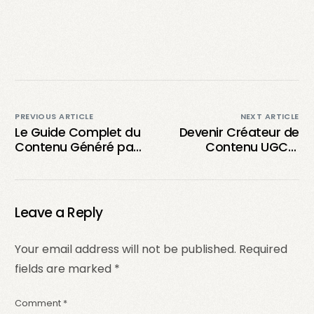
PREVIOUS ARTICLE
NEXT ARTICLE
Le Guide Complet du
Devenir Créateur de
Contenu Généré par
Contenu UGC à
l’Utilisateur sur
Temps Partiel : Guide
Instagram
Pratique et Astuces
Essentielles
Leave a Reply
Your email address will not be published.
Required
fields are marked
*
Comment
*