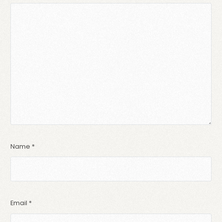
Name
*
Email
*