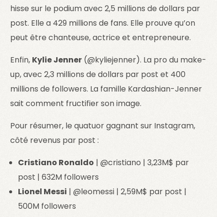
hisse sur le podium avec 2,5 millions de dollars par
post. Elle a 429 millions de fans. Elle prouve qu’on
peut être chanteuse, actrice et entrepreneure.
Enfin,
Kylie Jenner
(@kyliejenner). La pro du make-
up, avec 2,3 millions de dollars par post et 400
millions de followers. La famille Kardashian-Jenner
sait comment fructifier son image.
Pour résumer, le quatuor gagnant sur Instagram,
côté revenus par post :
Cristiano Ronaldo
| @cristiano | 3,23M$ par
post | 632M followers
Lionel Messi
| @leomessi | 2,59M$ par post |
500M followers