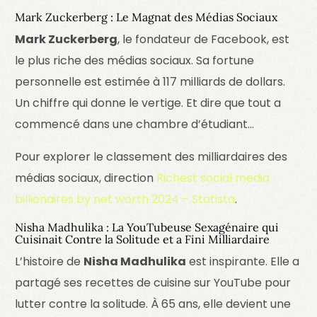
Mark Zuckerberg : Le Magnat des Médias Sociaux
Mark Zuckerberg
, le fondateur de Facebook, est
le plus riche des médias sociaux. Sa fortune
personnelle est estimée à 117 milliards de dollars.
Un chiffre qui donne le vertige. Et dire que tout a
commencé dans une chambre d’étudiant…
Pour explorer le classement des milliardaires des
médias sociaux, direction
Richest social media
billionaires by net worth 2024 – Statista
.
Nisha Madhulika : La YouTubeuse Sexagénaire qui
Cuisinait Contre la Solitude et a Fini Milliardaire
L’histoire de
Nisha Madhulika
est inspirante. Elle a
partagé ses recettes de cuisine sur YouTube pour
lutter contre la solitude. À 65 ans, elle devient une