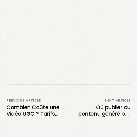
PREVIOUS ARTICLE
NEXT ARTICLE
Combien Coûte une
Où publier du
Vidéo UGC ? Tarifs,
contenu généré par
Facteurs et
les utilisateurs : Guide
Rémunération des
des plateformes et
Créateurs
stratégies clés