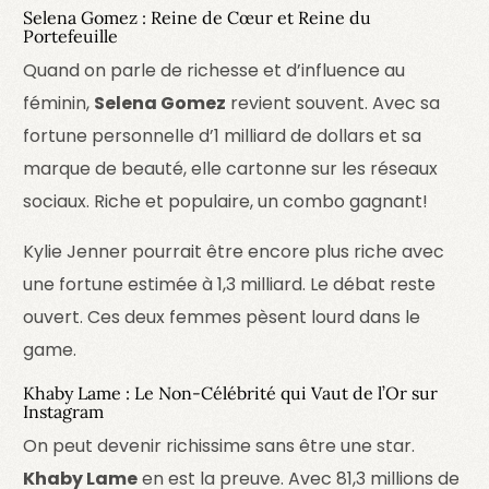
Selena Gomez : Reine de Cœur et Reine du
Portefeuille
Quand on parle de richesse et d’influence au
féminin,
Selena Gomez
revient souvent. Avec sa
fortune personnelle d’1 milliard de dollars et sa
marque de beauté, elle cartonne sur les réseaux
sociaux. Riche et populaire, un combo gagnant!
Kylie Jenner pourrait être encore plus riche avec
une fortune estimée à 1,3 milliard. Le débat reste
ouvert. Ces deux femmes pèsent lourd dans le
game.
Khaby Lame : Le Non-Célébrité qui Vaut de l’Or sur
Instagram
On peut devenir richissime sans être une star.
Khaby Lame
en est la preuve. Avec 81,3 millions de