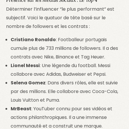
Présence sur les Médias Sociaux : Le Top 4
Déterminer l’influencer “le plus performant” est
subjectif. Voici le quatuor de tête basé sur le
nombre de followers et les contrats :
Cristiano Ronaldo
: Footballeur portugais
cumule plus de 733 millions de followers. Il a des
contrats avec Nike, Binance et Tag Heuer.
Lionel Messi
: Une légende du football. Messi
collabore avec Adidas, Budweiser et Pepsi.
Selena Gomez
: Dans divers rôles, elle est suivie
par des millions. Elle collabore avec Coca-Cola,
Louis Vuitton et Puma.
MrBeast
: YouTuber connu pour ses vidéos et
actions philanthropiques. Il a une immense
communauté et a construit une marque.