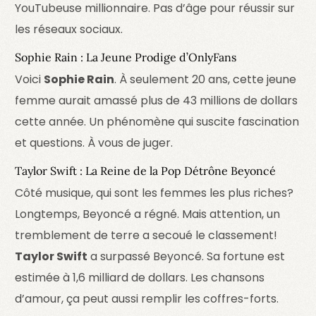
YouTubeuse millionnaire. Pas d’âge pour réussir sur
les réseaux sociaux.
Sophie Rain : La Jeune Prodige d’OnlyFans
Voici
Sophie Rain
. À seulement 20 ans, cette jeune
femme aurait amassé plus de 43 millions de dollars
cette année. Un phénomène qui suscite fascination
et questions. À vous de juger.
Taylor Swift : La Reine de la Pop Détrône Beyoncé
Côté musique, qui sont les femmes les plus riches?
Longtemps, Beyoncé a régné. Mais attention, un
tremblement de terre a secoué le classement!
Taylor Swift
a surpassé Beyoncé. Sa fortune est
estimée à 1,6 milliard de dollars. Les chansons
d’amour, ça peut aussi remplir les coffres-forts.