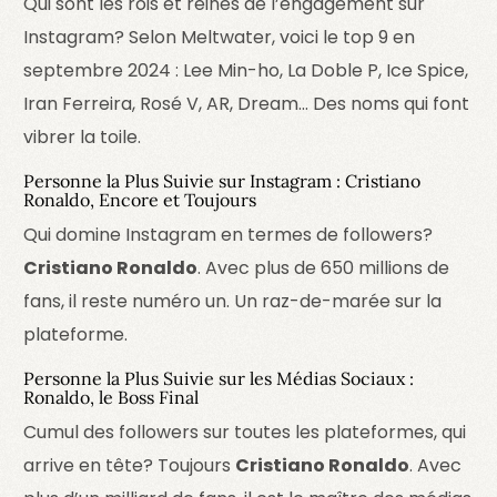
Qui sont les rois et reines de l’engagement sur
Instagram? Selon Meltwater, voici le top 9 en
septembre 2024 : Lee Min-ho, La Doble P, Ice Spice,
Iran Ferreira, Rosé V, AR, Dream… Des noms qui font
vibrer la toile.
Personne la Plus Suivie sur Instagram : Cristiano
Ronaldo, Encore et Toujours
Qui domine Instagram en termes de followers?
Cristiano Ronaldo
. Avec plus de 650 millions de
fans, il reste numéro un. Un raz-de-marée sur la
plateforme.
Personne la Plus Suivie sur les Médias Sociaux :
Ronaldo, le Boss Final
Cumul des followers sur toutes les plateformes, qui
arrive en tête? Toujours
Cristiano Ronaldo
. Avec