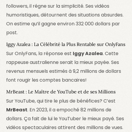
followers, il régne sur la simplicité. Ses vidéos
humoristiques, détournent des situations absurdes.
On estime qu’il gagne environ 332 000 dollars par
post.
Iggy Azalea : La Célébrité la Plus Rentable sur OnlyFans
Sur OnlyFans, la réponse est
Iggy Azalea
. Cette
rappeuse australienne serait la mieux payée. Ses
revenus mensuels estimés à 9,2 millions de dollars
font rougir les comptes bancaires!
MrBeast : Le Maître de YouTube et de ses Millions
Sur YouTube, qui tire le plus de bénéfices? C’est
MrBeast
. En 2023, il a empoché 82 millions de
dollars. Ça fait de lui le YouTuber le mieux payé. Ses
vidéos spectaculaires attirent des millions de vues.