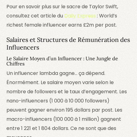
Pour en savoir plus sur le sacre de Taylor Swift,
consultez cet article du
Daily Express
:
World’s
richest female influencer earns £2m per post
.
Salaires et Structures de Rémunération des
Influencers
Le Salaire Moyen d’un Influencer : Une Jungle de
Chiffres
Un influencer lambda gagne… ça dépend.
Énormément. Le salaire moyen varie selon le
nombre de followers et le taux d’engagement. Les
nano-influencers (1 000 à 10 000 followers)
peuvent gagner environ 195 dollars par post. Les
macro-influencers (100 000 à 1 million) gagnent
entre 1 221 et 1 804 dollars. Ce ne sont que des