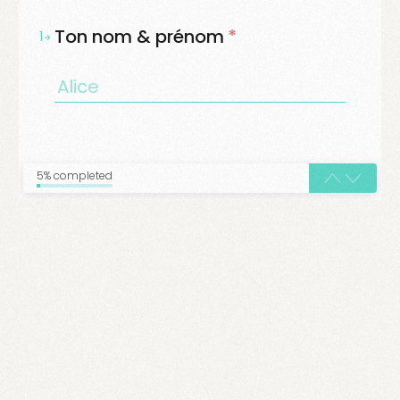
Ton nom & prénom
*
1
5% completed