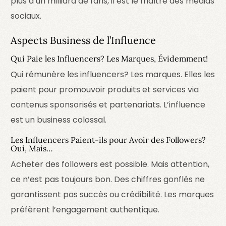
plus d’un milliard de fans, il est le maître des médias
sociaux.
Aspects Business de l’Influence
Qui Paie les Influencers? Les Marques, Évidemment!
Qui rémunère les influencers? Les marques. Elles les
paient pour promouvoir produits et services via
contenus sponsorisés et partenariats. L’influence
est un business colossal.
Les Influencers Paient-ils pour Avoir des Followers?
Oui, Mais…
Acheter des followers est possible. Mais attention,
ce n’est pas toujours bon. Des chiffres gonflés ne
garantissent pas succès ou crédibilité. Les marques
préfèrent l’engagement authentique.