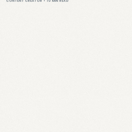
CONTENT CREATOR
10 MIN READ