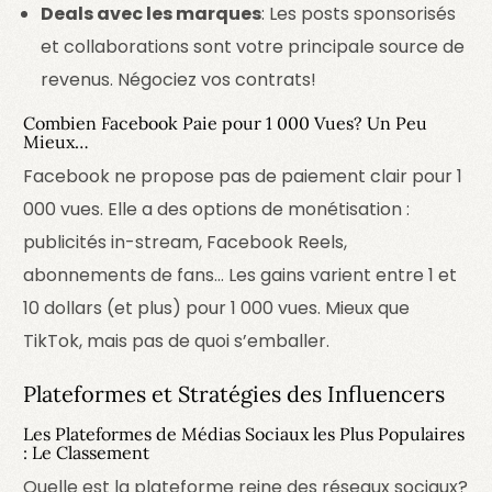
Deals avec les marques
: Les posts sponsorisés
et collaborations sont votre principale source de
revenus. Négociez vos contrats!
Combien Facebook Paie pour 1 000 Vues? Un Peu
Mieux…
Facebook ne propose pas de paiement clair pour 1
000 vues. Elle a des options de monétisation :
publicités in-stream, Facebook Reels,
abonnements de fans… Les gains varient entre 1 et
10 dollars (et plus) pour 1 000 vues. Mieux que
TikTok, mais pas de quoi s’emballer.
Plateformes et Stratégies des Influencers
Les Plateformes de Médias Sociaux les Plus Populaires
: Le Classement
Quelle est la plateforme reine des réseaux sociaux?