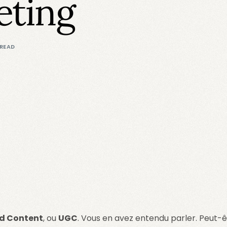
eting
 READ
d Content
, ou
UGC
. Vous en avez entendu parler. Peut-