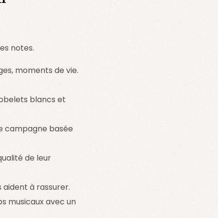
es notes.
ages, moments de vie.
gobelets blancs et
une campagne basée
ualité de leur
s aident à rassurer.
ips musicaux avec un