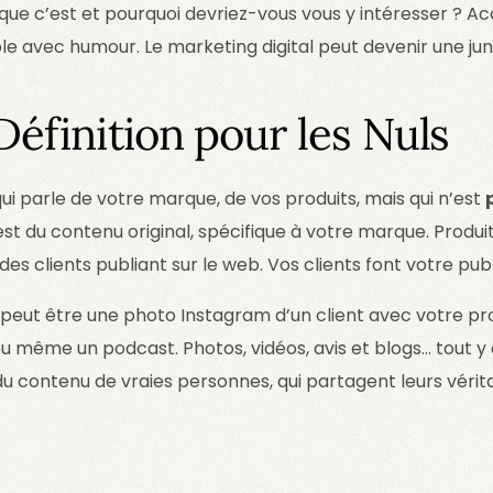
 que c’est et pourquoi devriez-vous vous y intéresser ? A
e avec humour. Le marketing digital peut devenir une jun
Définition pour les Nuls
i parle de votre marque, de vos produits, mais qui n’est
est du contenu original, spécifique à votre marque. Produit
es clients publiant sur le web. Vos clients font votre pub
 peut être une photo Instagram d’un client avec votre pro
 ou même un podcast. Photos, vidéos, avis et blogs… tout y 
 du contenu de vraies personnes, qui partagent leurs véri