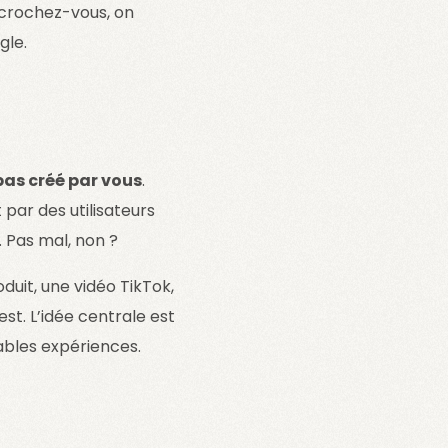
ccrochez-vous, on
gle.
pas créé par vous
.
 par des utilisateurs
. Pas mal, non ?
duit, une vidéo TikTok,
est. L’idée centrale est
tables expériences.