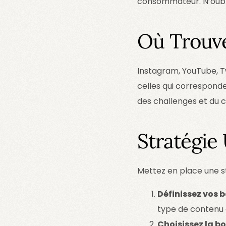
consommateur. N’oubl
Où Trouve
Instagram, YouTube, Tw
celles qui correspond
des challenges et du c
Stratégie
Mettez en place une st
Définissez vos 
type de contenu
Choisissez la b