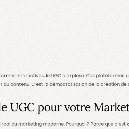
eformes interactives, le UGC a explosé. Ces plateformes
er du contenu. C’est la démocratisation de la création de
le UGC pour votre Market
t Graal du marketing moderne. Pourquoi ? Parce que c’est