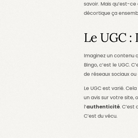
savoir. Mais qu’est-ce
décortique ça ensembl
Le UGC : 
Imaginez un contenu qu
Bingo, c’est le UGC. C’
de réseaux sociaux ou d
Le UGC est varié. Cela
un avis sur votre site,
l’
authenticité
. C’est
C’est du vécu.