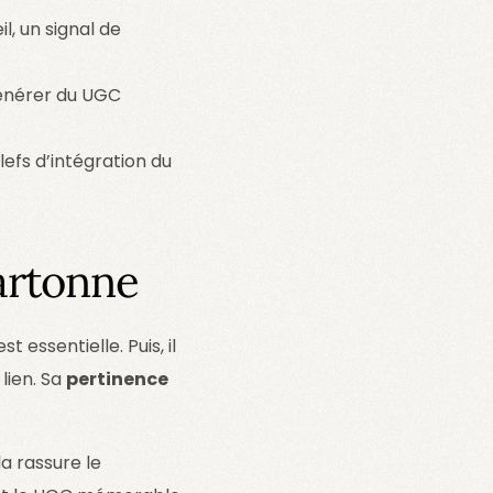
l, un signal de
générer du UGC
efs d’intégration du
artonne
st essentielle. Puis, il
lien. Sa
pertinence
a rassure le