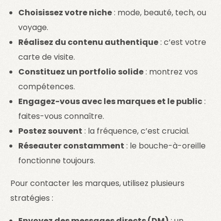
Choisissez votre niche
: mode, beauté, tech, ou
voyage.
Réalisez du contenu authentique
: c’est votre
carte de visite.
Constituez un portfolio solide
: montrez vos
compétences.
Engagez-vous avec les marques et le public
:
faites-vous connaître.
Postez souvent
: la fréquence, c’est crucial.
Réseauter constamment
: le bouche-à-oreille
fonctionne toujours.
Pour contacter les marques, utilisez plusieurs
stratégies :
Envoyez des messages directs (DM)
: un