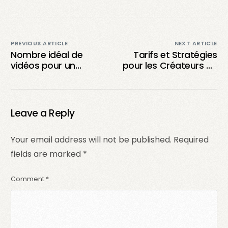
PREVIOUS ARTICLE
NEXT ARTICLE
Nombre idéal de
Tarifs et Stratégies
vidéos pour un
pour les Créateurs de
portfolio UGC et
Contenu UGC : Guide
conseils essentiels
Complet pour Fixer
Vos Prix
Leave a Reply
Your email address will not be published.
Required
fields are marked
*
Comment
*