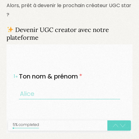
Alors, prêt à devenir le prochain créateur UGC star
?
Devenir UGC creator avec notre
plateforme
Ton nom & prénom
*
1
5% completed