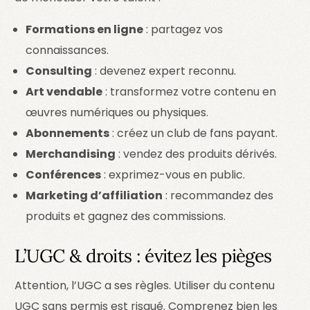
Formations en ligne
: partagez vos
connaissances.
Consulting
: devenez expert reconnu.
Art vendable
: transformez votre contenu en
œuvres numériques ou physiques.
Abonnements
: créez un club de fans payant.
Merchandising
: vendez des produits dérivés.
Conférences
: exprimez-vous en public.
Marketing d’affiliation
: recommandez des
produits et gagnez des commissions.
L’UGC & droits : évitez les pièges
Attention, l’UGC a ses règles. Utiliser du contenu
UGC sans permis est risqué. Comprenez bien les