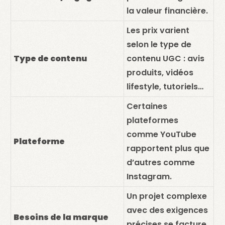
la valeur financière.
Les prix varient
selon le type de
Type de contenu
contenu UGC : avis
produits, vidéos
lifestyle, tutoriels…
Certaines
plateformes
comme YouTube
Plateforme
rapportent plus que
d’autres comme
Instagram.
Un projet complexe
avec des exigences
Besoins de la marque
précises se facture