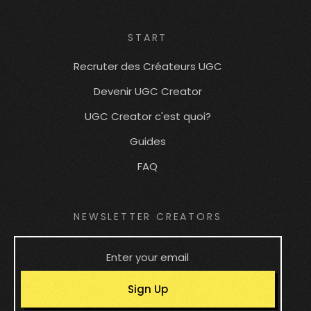
START
Recruter des Créateurs UGC
Devenir UGC Creator
UGC Creator c'est quoi?
Guides
FAQ
NEWSLETTER CREATORS
Sign Up