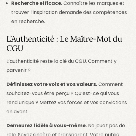
Recherche efficace.
Connaître les marques et
trouver l’inspiration demande des compétences
en recherche.
L’Authenticité : Le Maître-Mot du
CGU
L’authenticité reste la clé du CGU. Comment y
parvenir ?
Définissez votre voix et vos valeurs.
Comment
souhaitez-vous être perçu ? Qu’est-ce qui vous
rend unique ? Mettez vos forces et vos convictions
en avant.
Demeurez fidèle à vous-même.
Ne jouez pas de
rôle. Soyez sincère et transparent. Votre public