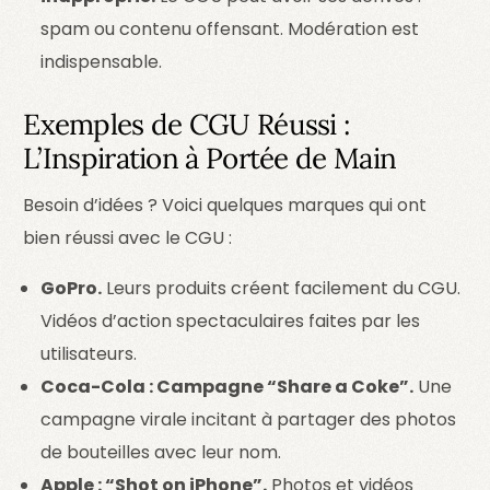
spam ou contenu offensant. Modération est
indispensable.
Exemples de CGU Réussi :
L’Inspiration à Portée de Main
Besoin d’idées ? Voici quelques marques qui ont
bien réussi avec le CGU :
GoPro.
Leurs produits créent facilement du CGU.
Vidéos d’action spectaculaires faites par les
utilisateurs.
Coca-Cola : Campagne “Share a Coke”.
Une
campagne virale incitant à partager des photos
de bouteilles avec leur nom.
Apple : “Shot on iPhone”.
Photos et vidéos