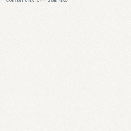
CONTENT CREATOR
12 MIN READ