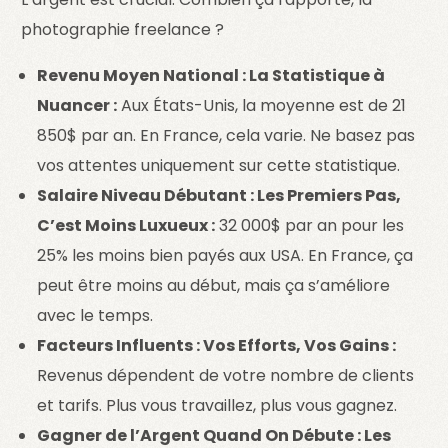
photographie freelance ?
Revenu Moyen National : La Statistique à
Nuancer :
Aux États-Unis, la moyenne est de 21
850$ par an. En France, cela varie. Ne basez pas
vos attentes uniquement sur cette statistique.
Salaire Niveau Débutant : Les Premiers Pas,
C’est Moins Luxueux :
32 000$ par an pour les
25% les moins bien payés aux USA. En France, ça
peut être moins au début, mais ça s’améliore
avec le temps.
Facteurs Influents : Vos Efforts, Vos Gains :
Revenus dépendent de votre nombre de clients
et tarifs. Plus vous travaillez, plus vous gagnez.
Gagner de l’Argent Quand On Débute : Les