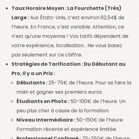
Taux Horaire Moyen : La Fourchette (Très)
Large :
Aux États-Unis, c’est environ 62,54$ de
l’heure. En France, c’est variable. Attention, ce
n’est qu’une moyenne ! Vos tarifs dépendent de
votre expérience, localisation… Ne vous basez
pas seulement sur ce chiffre.
Stratégies de Tarification : Du Débutant au
Pro, Il y a un Prix :
Débutants :
25-75€ de l’heure. Pour se faire la
main et gagner ses premiers euros.
Étudiants en Photo :
50-100€ de l’heure. Un
peu plus cher à cause de la formation.
Niveau Intermédiaire :
50-150€ de l’heure.
Formation récente et expérience limitée.
Professionnel Confirmé :
75-250€ de l’heure.