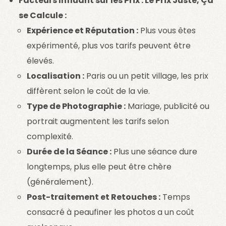
Facteurs Influant sur les Prix : Le Prix Juste, Ça
se Calcule :
Expérience et Réputation :
Plus vous êtes
expérimenté, plus vos tarifs peuvent être
élevés.
Localisation :
Paris ou un petit village, les prix
diffèrent selon le coût de la vie.
Type de Photographie :
Mariage, publicité ou
portrait augmentent les tarifs selon
complexité.
Durée de la Séance :
Plus une séance dure
longtemps, plus elle peut être chère
(généralement).
Post-traitement et Retouches :
Temps
consacré à peaufiner les photos a un coût