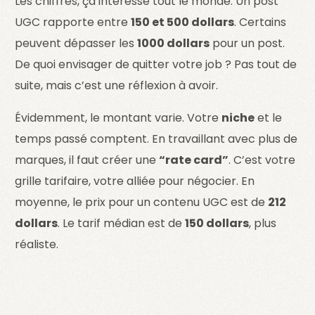
Les chiffres, ça intéresse tout le monde. Un post
UGC rapporte entre
150 et 500 dollars
. Certains
peuvent dépasser les
1000 dollars
pour un post.
De quoi envisager de quitter votre job ? Pas tout de
suite, mais c’est une réflexion à avoir.
Évidemment, le montant varie. Votre
niche
et le
temps passé comptent. En travaillant avec plus de
marques, il faut créer une
“rate card”
. C’est votre
grille tarifaire, votre alliée pour négocier. En
moyenne, le prix pour un contenu UGC est de
212
dollars
. Le tarif médian est de
150 dollars
, plus
réaliste.