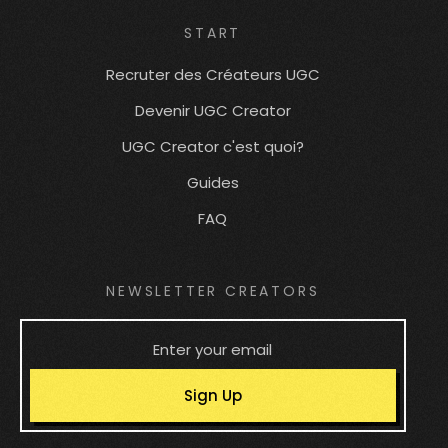
START
Recruter des Créateurs UGC
Devenir UGC Creator
UGC Creator c'est quoi?
Guides
FAQ
NEWSLETTER CREATORS
Sign Up