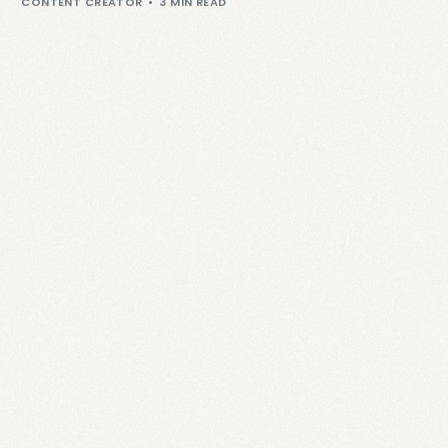
CONTENT CREATOR
3 MIN READ