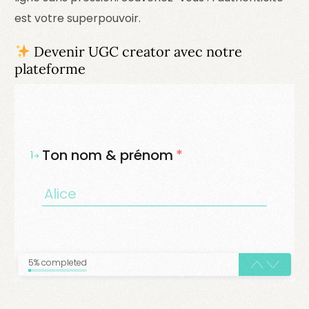
est votre superpouvoir.
Devenir UGC creator avec notre
plateforme
Ton nom & prénom
*
1
5% completed