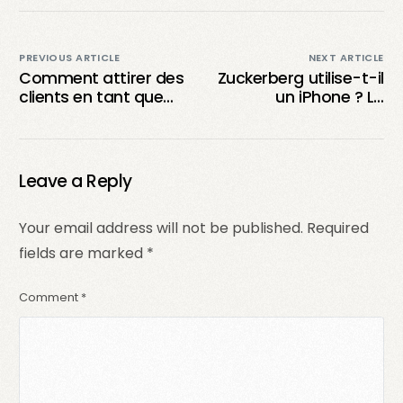
PREVIOUS ARTICLE
NEXT ARTICLE
Comment attirer des
Zuckerberg utilise-t-il
clients en tant que
un iPhone ? La
créateur de contenu
tendance des
UGC ?
milliardaires de la
tech décryptée.
Leave a Reply
Your email address will not be published.
Required
fields are marked
*
Comment
*