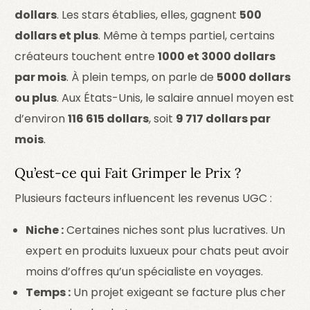
dollars
. Les stars établies, elles, gagnent
500
dollars et plus
. Même à temps partiel, certains
créateurs touchent entre
1000 et 3000 dollars
par mois
. À plein temps, on parle de
5000 dollars
ou plus
. Aux États-Unis, le salaire annuel moyen est
d’environ
116 615 dollars
, soit
9 717 dollars par
mois
.
Qu’est-ce qui Fait Grimper le Prix ?
Plusieurs facteurs influencent les revenus UGC :
Niche :
Certaines niches sont plus lucratives. Un
expert en produits luxueux pour chats peut avoir
moins d’offres qu’un spécialiste en voyages.
Temps :
Un projet exigeant se facture plus cher