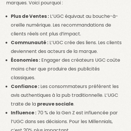
marques. Voici pourquoi :
Plus de Ventes :
L’UGC équivaut au bouche-à-
oreille numérique. Les recommandations de
clients réels ont plus d’impact.
Communauté :
L’UGC crée des liens. Les clients
deviennent des acteurs de la marque.
Économies :
Engager des créateurs UGC coûte
moins cher que produire des publicités
classiques.
Confiance :
Les consommateurs préfèrent les
avis authentiques à la pub traditionnelle. L’UGC
traite de la
preuve sociale
.
Influence :
70 % de la Gen Z est influencée par
l’UGC dans ses décisions. Pour les Millennials,
c’est 20% plus impactant.