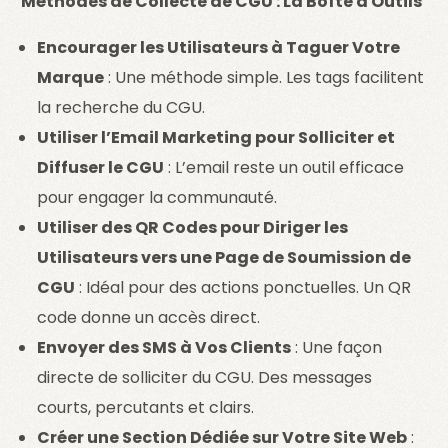
Méthodes de Collecte de CGU : La Boîte à Outils
Encourager les Utilisateurs à Taguer Votre
Marque
: Une méthode simple. Les tags facilitent
la recherche du CGU.
Utiliser l’Email Marketing pour Solliciter et
Diffuser le CGU
: L’email reste un outil efficace
pour engager la communauté.
Utiliser des QR Codes pour Diriger les
Utilisateurs vers une Page de Soumission de
CGU
: Idéal pour des actions ponctuelles. Un QR
code donne un accès direct.
Envoyer des SMS à Vos Clients
: Une façon
directe de solliciter du CGU. Des messages
courts, percutants et clairs.
Créer une Section Dédiée sur Votre Site Web
: