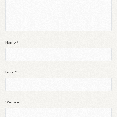
Name
*
Email
*
Website
login