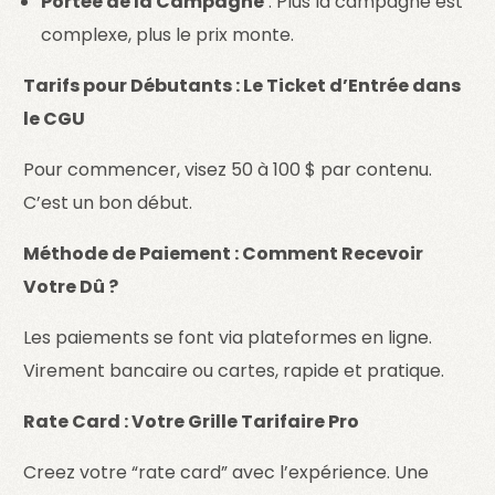
Portée de la Campagne
: Plus la campagne est
complexe, plus le prix monte.
Tarifs pour Débutants : Le Ticket d’Entrée dans
le CGU
Pour commencer, visez 50 à 100 $ par contenu.
C’est un bon début.
Méthode de Paiement : Comment Recevoir
Votre Dû ?
Les paiements se font via plateformes en ligne.
Virement bancaire ou cartes, rapide et pratique.
Rate Card : Votre Grille Tarifaire Pro
Creez votre “rate card” avec l’expérience. Une