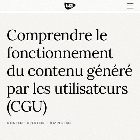
Comprendre le
fonctionnement
du contenu généré
par les utilisateurs
HOT
(CGU)
CONTENT CREATOR
9 MIN READ