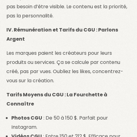
pas besoin d’être visible. Le contenu est la priorité,
pas la personnalité.
IV. Rémunération et Tarifs du CGU : Parlons
Argent
Les marques paient les créateurs pour leurs
produits ou services. Ça se calcule par contenu
créé, pas par vues. Oubliez les likes, concentrez-
vous sur la création.
Tarifs Moyens du CGU : La Fourchette à
Connaître
Photos CGU
: De 50 à 150 $. Parfait pour
Instagram.
Vidéos CGU
: Entre 150 et 212 $. Efficace pour