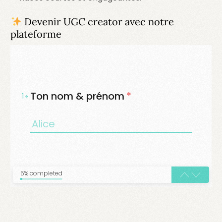
Devenir UGC creator avec notre
plateforme
Ton nom & prénom
*
1
5% completed