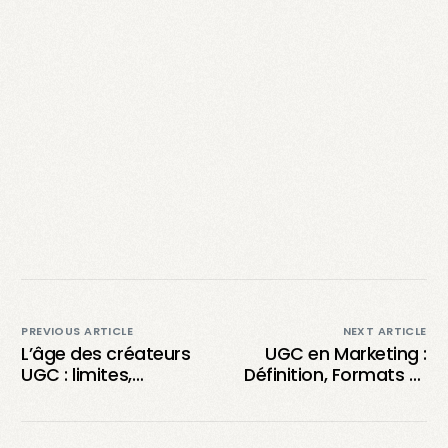
PREVIOUS ARTICLE
NEXT ARTICLE
L’âge des créateurs
UGC en Marketing :
UGC : limites,
Définition, Formats et
opportunités et
Opportunités pour
enjeux à connaître
Créateurs et
Marques