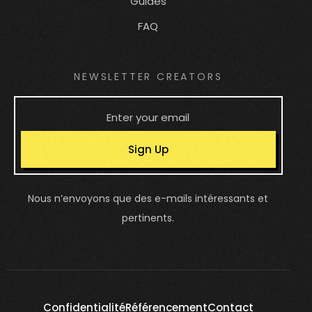
Guides
FAQ
NEWSLETTER CREATORS
Sign Up
Nous n’envoyons que des e-mails intéressants et
pertinents.
Confidentialité
Référencement
Contact