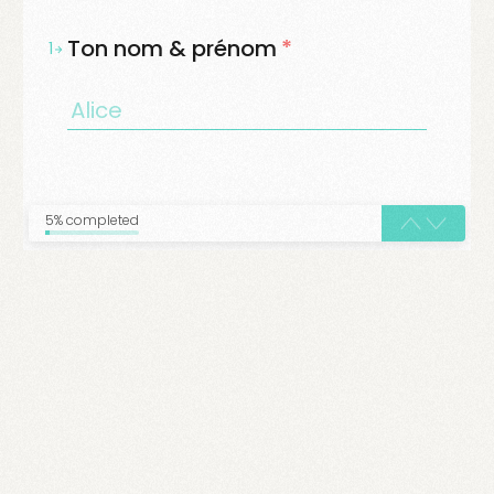
Ton nom & prénom
*
1
5% completed