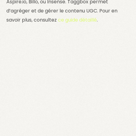
Aspire.io
,
Billo
, ou
Insense
.
Taggbox
permet
d’agréger et de gérer le contenu UGC. Pour en
savoir plus, consultez
ce guide détaillé
.