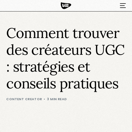
Comment trouver
des créateurs UGC
: stratégies et
conseils pratiques
HOT
CONTENT CREATOR
3 MIN READ