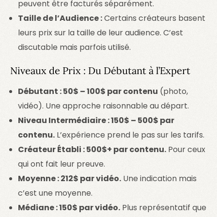
peuvent être facturés séparément.
Taille de l’Audience :
Certains créateurs basent
leurs prix sur la taille de leur audience. C’est
discutable mais parfois utilisé.
Niveaux de Prix : Du Débutant à l’Expert
Débutant : 50$ – 100$ par contenu
(photo,
vidéo). Une approche raisonnable au départ.
Niveau Intermédiaire : 150$ – 500$ par
contenu.
L’expérience prend le pas sur les tarifs.
Créateur Établi : 500$+ par contenu.
Pour ceux
qui ont fait leur preuve.
Moyenne : 212$ par vidéo.
Une indication mais
c’est une moyenne.
Médiane : 150$ par vidéo.
Plus représentatif que