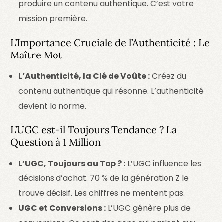
produire un contenu authentique. C’est votre
mission première.
L’Importance Cruciale de l’Authenticité : Le
Maître Mot
L’Authenticité, la Clé de Voûte :
Créez du
contenu authentique qui résonne. L’authenticité
devient la norme.
L’UGC est-il Toujours Tendance ? La
Question à 1 Million
L’UGC, Toujours au Top ? :
L’UGC influence les
décisions d’achat. 70 % de la génération Z le
trouve décisif. Les chiffres ne mentent pas.
UGC et Conversions :
L’UGC génère plus de