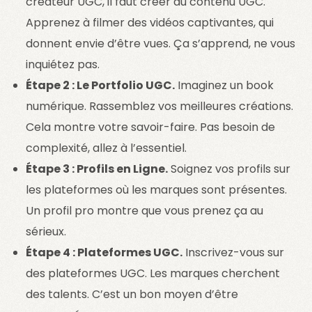
créateur UGC, il faut créer du contenu UGC.
Apprenez à filmer des vidéos captivantes, qui
donnent envie d’être vues. Ça s’apprend, ne vous
inquiétez pas.
Étape 2 : Le Portfolio UGC.
Imaginez un book
numérique. Rassemblez vos meilleures créations.
Cela montre votre savoir-faire. Pas besoin de
complexité, allez à l’essentiel.
Étape 3 : Profils en Ligne.
Soignez vos profils sur
les plateformes où les marques sont présentes.
Un profil pro montre que vous prenez ça au
sérieux.
Étape 4 : Plateformes UGC.
Inscrivez-vous sur
des plateformes UGC. Les marques cherchent
des talents. C’est un bon moyen d’être