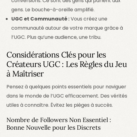
conversions. Ce sont des gens qui parlent aux
gens. Le bouche-à-oreille amplifié.
UGC et Communauté :
Vous créez une
communauté autour de votre marque grâce à
l’UGC. Plus qu’une audience, une tribu.
Considérations Clés pour les
Créateurs UGC : Les Règles du Jeu
à Maîtriser
Pensez à quelques points essentiels pour naviguer
dans le monde de l’UGC efficacement. Des vérités
utiles à connaître. Évitez les pièges à succès.
Nombre de Followers Non Essentiel :
login
Bonne Nouvelle pour les Discrets