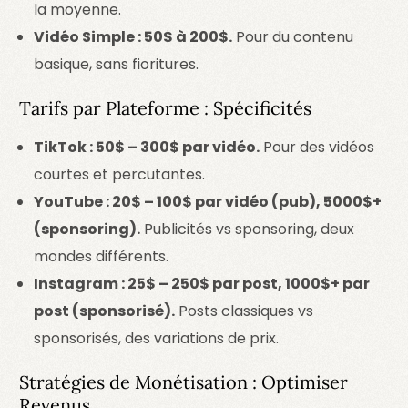
la moyenne.
Vidéo Simple : 50$ à 200$.
Pour du contenu
basique, sans fioritures.
Tarifs par Plateforme : Spécificités
TikTok : 50$ – 300$ par vidéo.
Pour des vidéos
courtes et percutantes.
YouTube : 20$ – 100$ par vidéo (pub), 5000$+
(sponsoring).
Publicités vs sponsoring, deux
mondes différents.
Instagram : 25$ – 250$ par post, 1000$+ par
post (sponsorisé).
Posts classiques vs
sponsorisés, des variations de prix.
Stratégies de Monétisation : Optimiser
Revenus