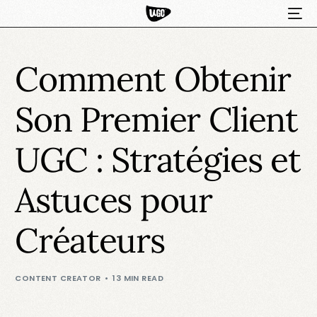
Comment Obtenir
Son Premier Client
UGC : Stratégies et
Astuces pour
HOT
Créateurs
CONTENT CREATOR
13 MIN READ