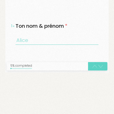
Ton nom & prénom
*
1
5% completed