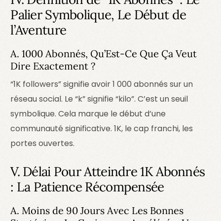
Palier Symbolique, Le Début de
l’Aventure
A. 1000 Abonnés, Qu’Est-Ce Que Ça Veut
Dire Exactement ?
“1K followers” signifie avoir 1 000 abonnés sur un
réseau social. Le “k” signifie “kilo”. C’est un seuil
symbolique. Cela marque le début d’une
communauté significative.
1K, le cap franchi, les
portes ouvertes.
V. Délai Pour Atteindre 1K Abonnés
: La Patience Récompensée
A. Moins de 90 Jours Avec Les Bonnes