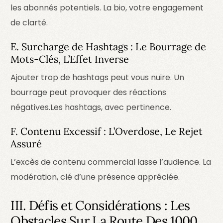
les abonnés potentiels.
La bio, votre engagement
de clarté.
E. Surcharge de Hashtags : Le Bourrage de
Mots-Clés, L’Effet Inverse
Ajouter trop de hashtags peut vous nuire. Un
bourrage peut provoquer des réactions
négatives.
Les hashtags, avec pertinence.
F. Contenu Excessif : L’Overdose, Le Rejet
Assuré
L’excès de contenu commercial lasse l’audience.
La
modération, clé d’une présence appréciée.
III. Défis et Considérations : Les
Obstacles Sur La Route Des 1000