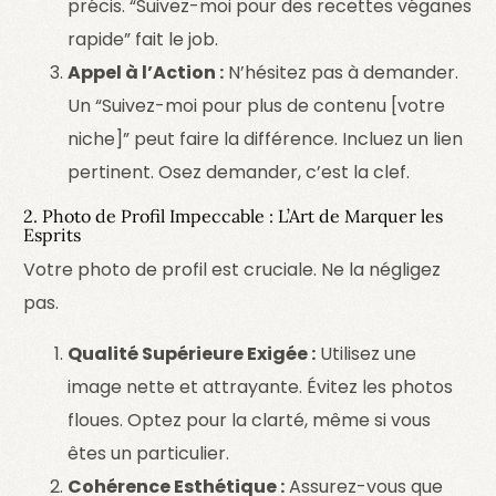
précis. “Suivez-moi pour des recettes véganes
rapide” fait le job.
Appel à l’Action :
N’hésitez pas à demander.
Un “Suivez-moi pour plus de contenu [votre
niche]” peut faire la différence. Incluez un lien
pertinent.
Osez demander, c’est la clef.
2. Photo de Profil Impeccable : L’Art de Marquer les
Esprits
Votre photo de profil est cruciale. Ne la négligez
pas.
Qualité Supérieure Exigée :
Utilisez une
image nette et attrayante. Évitez les photos
floues. Optez pour la clarté, même si vous
êtes un particulier.
Cohérence Esthétique :
Assurez-vous que