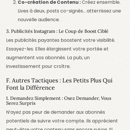
Co-création de Contenu :
Créez ensemble.
Lives à deux, posts co-signés… atterrissez une
nouvelle audience.
3. Publicités Instagram : Le Coup de Boost Ciblé
Les publicités payantes boostent votre visibilité.
Essayez-les. Elles élargissent votre portée et
augmentent vos abonnés.
La pub, un
investissement pour croître.
F. Autres Tactiques : Les Petits Plus Qui
Font la Différence
1. Demandez Simplement : Osez Demander, Vous
Serez Surpris
N’ayez pas peur de demander aux abonnés
potentiels de suivre votre compte. Ils apprécient
peut-être votre contenu sans encore suivre. Si