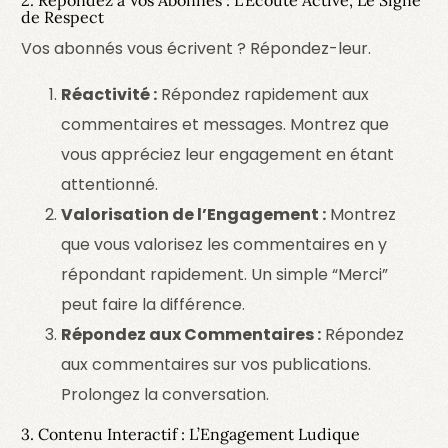
2. Répondez à Vos Abonnés : L’Écoute Active, Le Signe
de Respect
Vos abonnés vous écrivent ? Répondez-leur.
Réactivité :
Répondez rapidement aux
commentaires et messages. Montrez que
vous appréciez leur engagement en étant
attentionné.
Valorisation de l’Engagement :
Montrez
que vous valorisez les commentaires en y
répondant rapidement. Un simple “Merci”
peut faire la différence.
Répondez aux Commentaires :
Répondez
aux commentaires sur vos publications.
Prolongez la conversation.
3. Contenu Interactif : L’Engagement Ludique