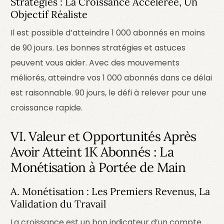
Stratégies : La Croissance Accélérée, Un
Objectif Réaliste
Il est possible d’atteindre 1 000 abonnés en moins
de 90 jours. Les bonnes stratégies et astuces
peuvent vous aider. Avec des mouvements
méliorés, atteindre vos 1 000 abonnés dans ce délai
est raisonnable.
90 jours, le défi à relever pour une
croissance rapide.
VI. Valeur et Opportunités Après
Avoir Atteint 1K Abonnés : La
Monétisation à Portée de Main
A. Monétisation : Les Premiers Revenus, La
Validation du Travail
La croissance est un bon indicateur d’un compte