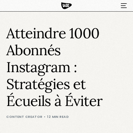
Atteindre 1000
Abonnés
Instagram :
Stratégies et
HOT
Écueils à Éviter
CONTENT CREATOR
12 MIN READ