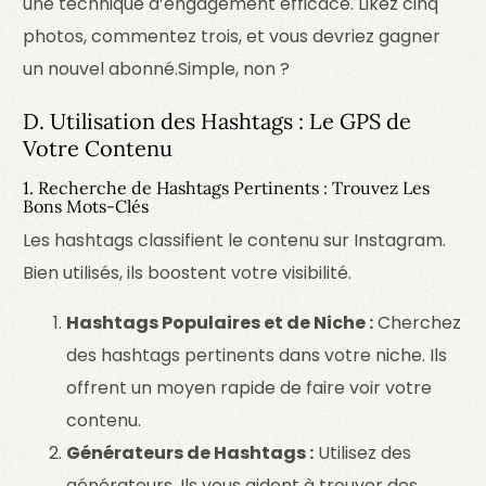
une technique d’engagement efficace. Likez cinq
photos, commentez trois, et vous devriez gagner
un nouvel abonné.
Simple, non ?
D. Utilisation des Hashtags : Le GPS de
Votre Contenu
1. Recherche de Hashtags Pertinents : Trouvez Les
Bons Mots-Clés
Les hashtags classifient le contenu sur Instagram.
Bien utilisés, ils boostent votre visibilité.
Hashtags Populaires et de Niche :
Cherchez
des hashtags pertinents dans votre niche. Ils
offrent un moyen rapide de faire voir votre
contenu.
Générateurs de Hashtags :
Utilisez des
générateurs. Ils vous aident à trouver des