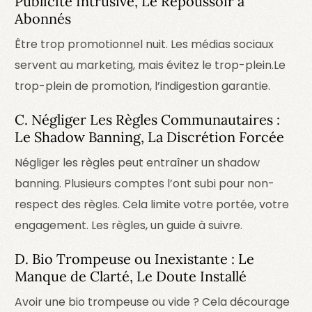
Publicité Intrusive, Le Repoussoir à
Abonnés
Être trop promotionnel nuit. Les médias sociaux
servent au marketing, mais évitez le trop-plein.
Le
trop-plein de promotion, l’indigestion garantie.
C. Négliger Les Règles Communautaires :
Le Shadow Banning, La Discrétion Forcée
Négliger les règles peut entraîner un shadow
banning. Plusieurs comptes l’ont subi pour non-
respect des règles. Cela limite votre portée, votre
engagement.
Les règles, un guide à suivre.
D. Bio Trompeuse ou Inexistante : Le
Manque de Clarté, Le Doute Installé
Avoir une bio trompeuse ou vide ? Cela décourage